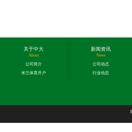
关于中大
新闻资讯
About
News
公司简介
公司动态
米兰体育开户
行业动态