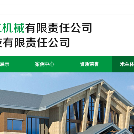
展示
案例中心
资质荣誉
米兰