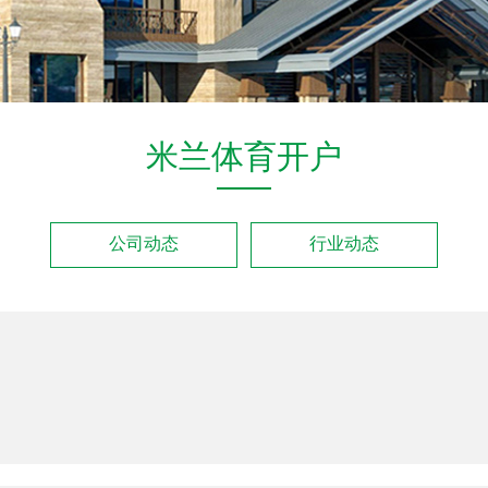
米兰体育开户
公司动态
行业动态