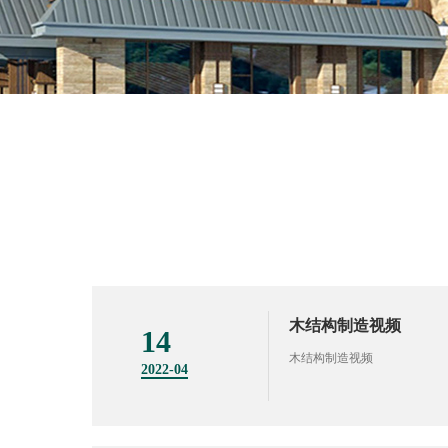
木结构制造视频
14
木结构制造视频
2022-04