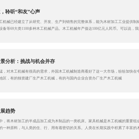
，聆听“和友”心声
工机械已经建立了从研究、开发、生产到销售的完整体系，能为木材加工工业提供制
备等69大类1100多种木工机械产品。木工机械年产值达100亿元人民币。可以说，我
前景分析：挑战与机会并存
猛，对木工机械有很高的需求，外国木工机械制造商看好了这一大市场，纷纷加快在
地区，有的独资建厂生产木工机械，有的与国内企业合资办厂生产木工机械
发展趋势
中，将木材加工的半成品加工成为木制品的一类机床。家具机械是木工机械的重要组
的一种原料，与人类的住、行、用有着密切的关系。人类在长期实践中积累了丰富的木材