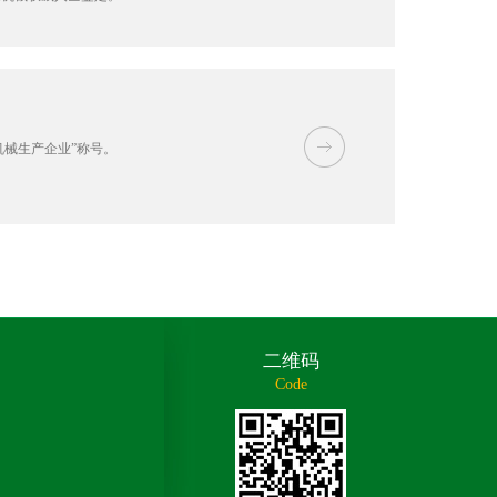
机械生产企业”称号。
二维码
Code