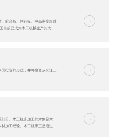
材、胶台板、刨花板、中高密度纤维
国目前已成为木工机械生产的大...
中国投资的步伐，并将投资从珠江三
成部分。木工机床加工的对象是木
加工经验。木工机床正是通过...