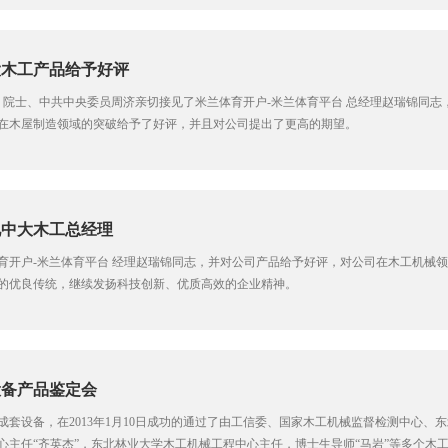
大木工产品给予好评
长、院士、中共中央委员周济亲切接见了米兰体育开户-米兰体育平台 总经理赵瑞锦同
在木屋制造领域的突破给予了好评，并且对公司提出了更高的期望。
见中大木工总经理
育开户-米兰体育平台 经理赵瑞锦同志，并对公司产品给予好评，对公司在木工机械
的优良传统，继续发扬科技创新、优质高效的企业精神。
设备产品鉴定会
套设备，在2013年1月10日成功的通过了由工信委、国家木工机械监督检测中心、
心主任“齐英杰”，东北林业大学木工机械工程中心主任，博士生导师“马岩”等多个木