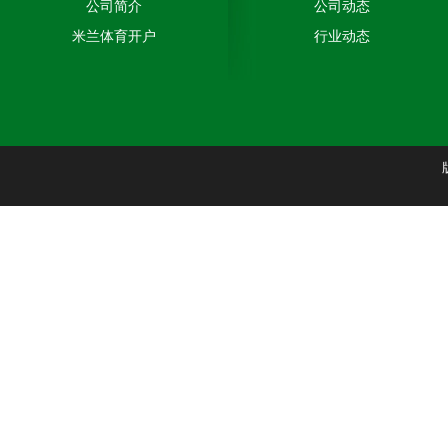
公司简介
公司动态
米兰体育开户
行业动态