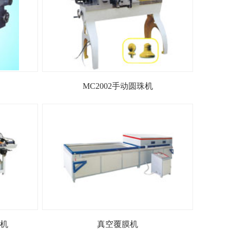
MC2002手动圆珠机
合机
真空覆膜机