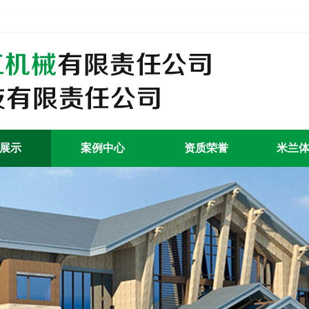
展示
案例中心
资质荣誉
米兰