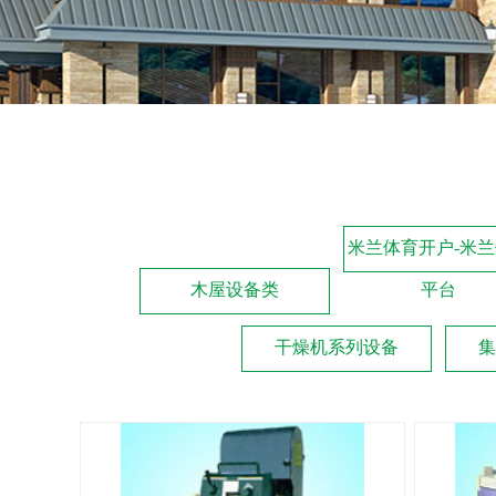
米兰体育开户-米
木屋设备类
平台
干燥机系列设备
集