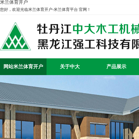
米兰体育开户
您好，欢迎光临米兰体育开户-米兰体育平台 官网！
网站米兰体育开户
关于中大
产品展示